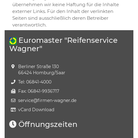
übernehmen wir keine Haftung für die Inhalte
externer Links. Für den Inhalt der verlinkten
Seiten sind ausschließlich deren Betreiber
verantwortlich.
Euromaster "Reifenservice
Wagner"
Berliner Straße 130
66424 Homburg/Saar
Tel: 06841-4000
Fax: 06841-9936717
service​@firmen-wagner.de
vCard Download
Öffnungszeiten