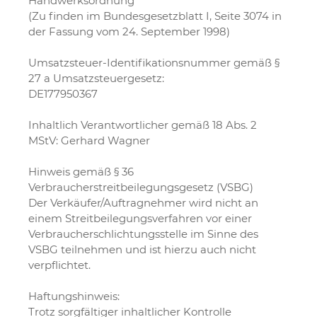
Handwerksordnung
(Zu finden im Bundesgesetzblatt I, Seite 3074 in
der Fassung vom 24. September 1998)
Umsatzsteuer-Identifikationsnummer gemäß §
27 a Umsatzsteuergesetz:
DE177950367
Inhaltlich Verantwortlicher gemäß 18 Abs. 2
MStV: Gerhard Wagner
Hinweis gemäß § 36
Verbraucherstreitbeilegungsgesetz (VSBG)
Der Verkäufer/Auftragnehmer wird nicht an
einem Streitbeilegungsverfahren vor einer
Verbraucherschlichtungsstelle im Sinne des
VSBG teilnehmen und ist hierzu auch nicht
verpflichtet.
Haftungshinweis:
Trotz sorgfältiger inhaltlicher Kontrolle